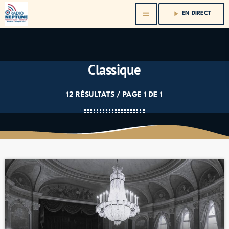
menu
play_arrow
EN DIRECT
Classique
12 RÉSULTATS / PAGE 1 DE 1