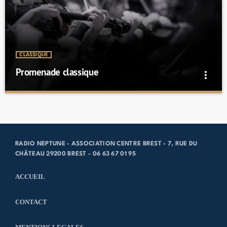
les époques: médiéval, baroque, classique et romantique.
CLASSIQUE
Promenade classique
more_vert
Promenade classique
close
Sélection d'œuvres courtes
Une sélection d'œuvres courtes, dans les répertoires baroque,
RADIO NEPTUNE - ASSOCIATION CENTRE BREST - 7, RUE DU
classique et romantique, pour bien terminer votre journée.
CHÂTEAU 29200 BREST - 06 63 67 01 95
ACCUEIL
CONTACT