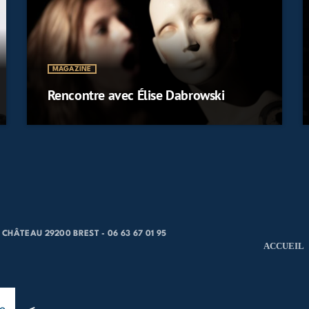
MAGAZINE
Rencontre avec Élise Dabrowski
CHÂTEAU 29200 BREST - 06 63 67 01 95
ACCUEIL
no) Bach Collegium Japan Dir. Masaaki Suzuki