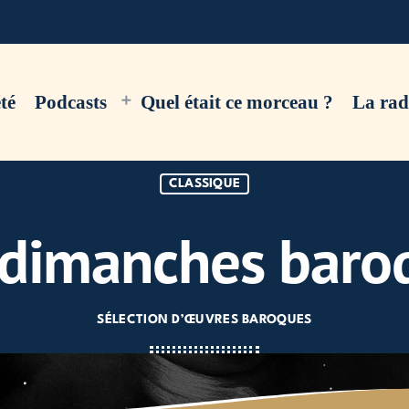
té
Podcasts
Quel était ce morceau ?
La rad
CLASSIQUE
 dimanches baro
SÉLECTION D’ŒUVRES BAROQUES