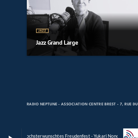
JAZZ
Jazz Grand Large
RADIO NEPTUNE - ASSOCIATION CENTRE BREST - 7, RUE DU 
WV 194 Hochsterwunschtes Freudenfest - Yukari Nonoshita (sopra