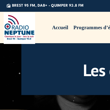
radio
BREST 95 FM, DAB+ - QUIMPER 93.8 FM
Accueil
Programmes d’é
Les