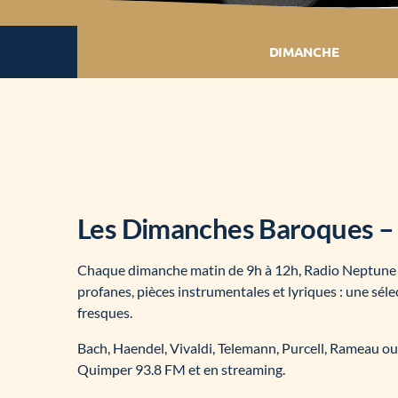
DIMANCHE
Les Dimanches Baroques – 
Chaque dimanche matin de 9h à 12h, Radio Neptune c
profanes, pièces instrumentales et lyriques : une sé
fresques.
Bach, Haendel, Vivaldi, Telemann, Purcell, Rameau o
Quimper 93.8 FM et en streaming.