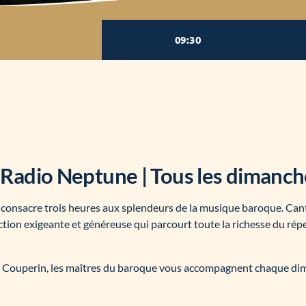
09:30
Radio Neptune | Tous les dimanch
onsacre trois heures aux splendeurs de la musique baroque. Canta
lection exigeante et généreuse qui parcourt toute la richesse du r
u Couperin, les maîtres du baroque vous accompagnent chaque dima