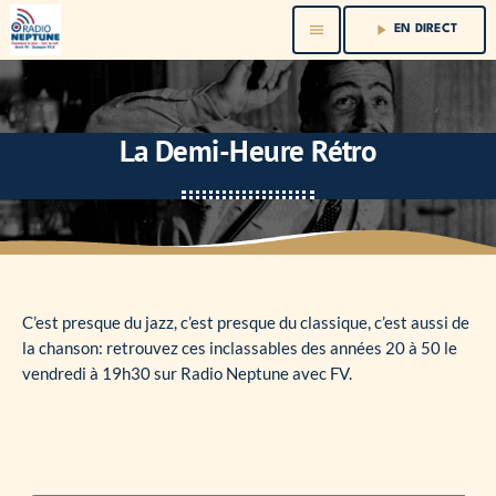
menu
play_arrow
EN DIRECT
La Demi-Heure Rétro
C’est presque du jazz, c’est presque du classique, c’est aussi de
la chanson: retrouvez ces inclassables des années 20 à 50 le
vendredi à 19h30 sur Radio Neptune avec FV.