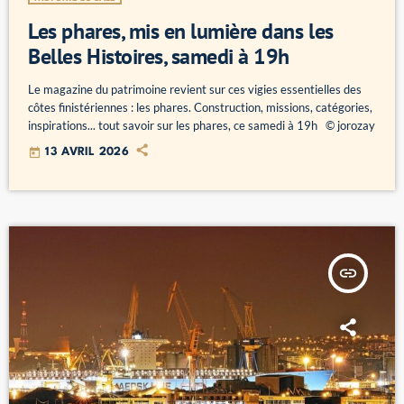
Les phares, mis en lumière dans les
Belles Histoires, samedi à 19h
Le magazine du patrimoine revient sur ces vigies essentielles des
côtes finistériennes : les phares. Construction, missions, catégories,
inspirations... tout savoir sur les phares, ce samedi à 19h © jorozay
today
13 AVRIL 2026
insert_link