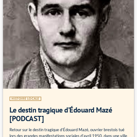
HISTOIRE LOCALE
Le destin tragique d’Édouard Mazé
[PODCAST]
Retour sur le destin tragique d’Édouard Mazé, ouvrier brestois tué
lors des grandes manifestations sociales d’avril 1950, dans une ville