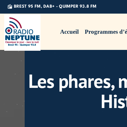
radio
BREST 95 FM, DAB+ - QUIMPER 93.8 FM
Accueil
Programmes d’é
Les phares, 
His