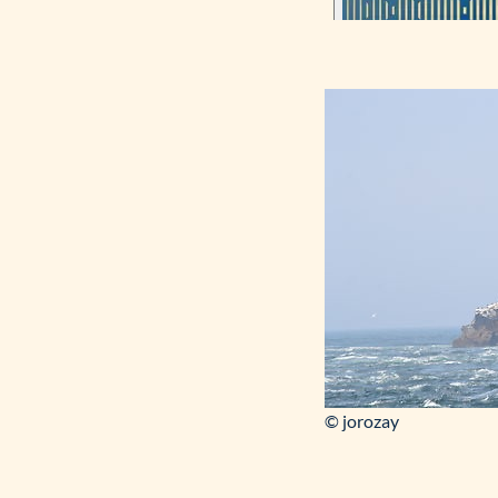
© jorozay