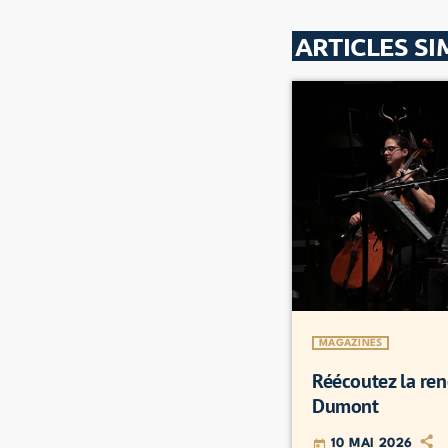
ARTICLES SI
MAGAZINES
Réécoutez la ren
Dumont
10 MAI 2026
today