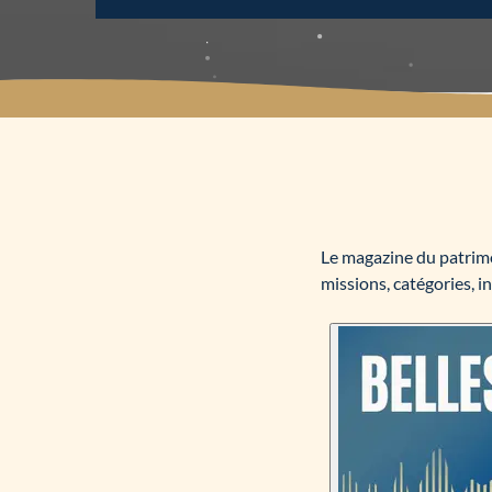
Le magazine du patrimoi
missions, catégories, i