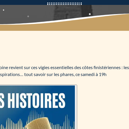
ne revient sur ces vigies essentielles des côtes finistériennes : le
nspirations… tout savoir sur les phares, ce samedi à 19h