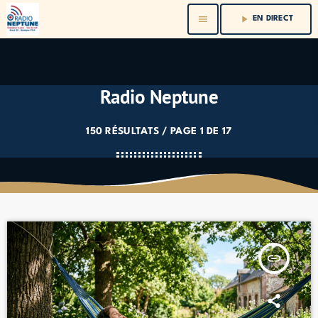
menu
play_arrow
EN DIRECT
Radio Neptune
150 RÉSULTATS / PAGE 1 DE 17
insert_link