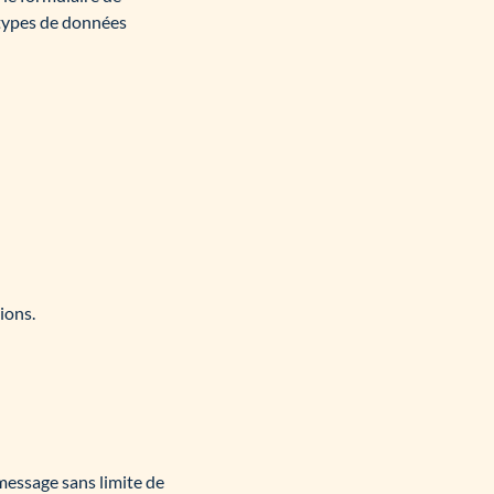
 types de données
ions.
message sans limite de