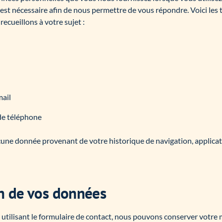
e est nécessaire afin de nous permettre de vous répondre. Voici les
ecueillons à votre sujet :
mail
de téléphone
une donnée provenant de votre historique de navigation, applicat
n de vos données
n utilisant le formulaire de contact, nous pouvons conserver votre 