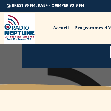
radio
BREST 95 FM, DAB+ - QUIMPER 93.8 FM
Accueil
Programmes d’é