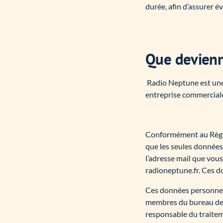
durée, afin d’assurer 
Que devienn
Radio Neptune est une
entreprise commerciale,
Conformément au Règle
que les seules données
l’adresse mail que vous
radioneptune.fr. Ces d
Ces données personnell
membres du bureau de l
responsable du traiteme