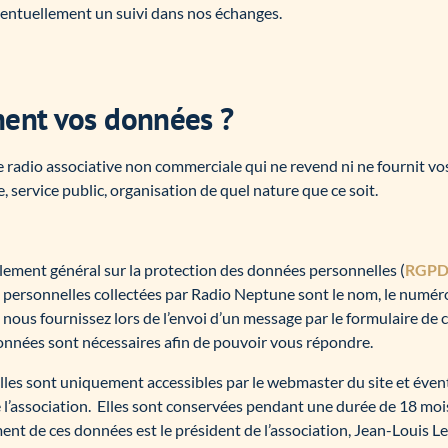
éventuellement un suivi dans nos échanges.
ent vos données ?
 radio associative non commerciale qui ne revend ni ne fournit v
 service public, organisation de quel nature que ce soit.
ment général sur la protection des données personnelles (
RGP
 personnelles collectées par Radio Neptune sont le nom, le numér
 nous fournissez lors de l’envoi d’un message par le formulaire de 
onnées sont nécessaires afin de pouvoir vous répondre.
es sont uniquement accessibles par le webmaster du site et éven
’association.
Elles sont conservées pendant une durée de 18 mo
nt de ces données est le président de l’association, Jean-Louis Le