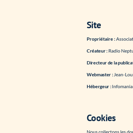
Site
Propriétaire :
Associat
Créateur :
Radio Neptun
Directeur de la publica
Webmaster :
Jean-Loui
Hébergeur :
Infomania
Cookies
Nous collectons les do