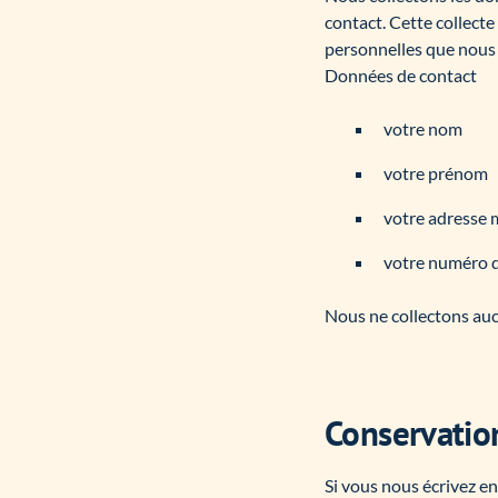
contact. Cette collect
personnelles que nous r
Données de contact
votre nom
votre prénom
votre adresse 
votre numéro 
Nous ne collectons auc
Conservatio
Si vous nous écrivez e