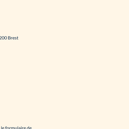
9200 Brest
 le formulaire de