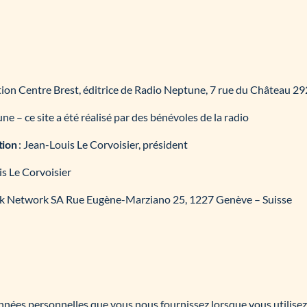
ion Centre Brest, éditrice de Radio Neptune, 7 rue du Château 2
e – ce site a été réalisé par des bénévoles de la radio
tion
: Jean-Louis Le Corvoisier, président
s Le Corvoisier
k Network SA Rue Eugène-Marziano 25, 1227 Genève – Suisse
nnées personnelles que vous nous fournissez lorsque vous utilisez