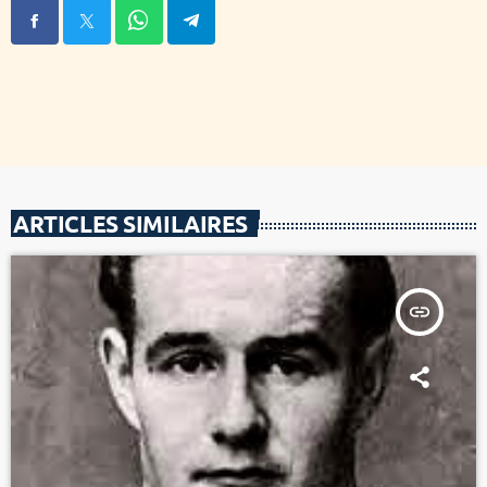
ARTICLES SIMILAIRES
insert_link