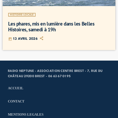
HISTOIRE LOCALE
Les phares, mis en lumière dans les Belles
Histoires, samedi à 19h
today
13 AVRIL 2026
RADIO NEPTUNE - ASSOCIATION CENTRE BREST - 7, RUE DU
CHÂTEAU 29200 BREST - 06 63 67 01 95
ACCUEIL
CONTACT
MENTIONS LEGALES