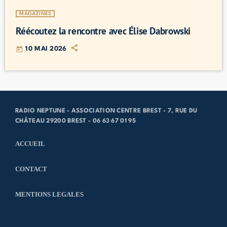
MAGAZINES
Réécoutez la rencontre avec Élise Dabrowski
today
10 MAI 2026
RADIO NEPTUNE - ASSOCIATION CENTRE BREST - 7, RUE DU
CHÂTEAU 29200 BREST - 06 63 67 01 95
ACCUEIL
CONTACT
MENTIONS LEGALES