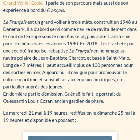
Grand Voilier Ecole
. Il parle de son parcours mais aussi de son
expérience à bord du
Français
.
Le Français
est un grand voilier à trois mâts, construit en 1948 au
Danemark. Il a d’abord servi comme navire de ravitaillement dans
le nord de l’Europe sous le nom Kaskelot, puis a été transformé
pour le cinéma dans les années 1980. En 2018, il est racheté par
une société française, rebaptisé
Le Français
en hommage au
navire polaire de Jean-Baptiste Charcot, et basé à Saint-Malo.
Long de 47 mètres, il peut accueillir plus de 100 personnes pour
des sorties en mer. Aujourd’hui, il navigue pour promouvoir la
culture maritime et sensibiliser aux enjeux climatiques, en
particulier auprès des jeunes.
En dernière partie d’émission, Guénaëlle fait le portrait du
Ouessantin Louis Cozan, ancien gardien de phare.
Le mercredi 21 mai à 19 heures, rediffusion le dimanche 25 mai à
19 heures et disponible en podcast :