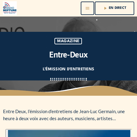
menu
play_arrow
EN DIRECT
MAGAZINE
Entre-Deux
L’ÉMISSION D’ENTRETIENS
Entre Deux, l’émission d’entretiens de Jean-Luc Germain, une
heure à deux voix avec des auteurs, musiciens, artistes…