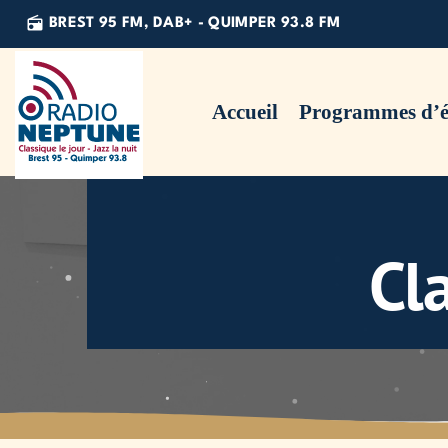
radio
BREST 95 FM, DAB+ - QUIMPER 93.8 FM
Accueil
Programmes d’é
Cl