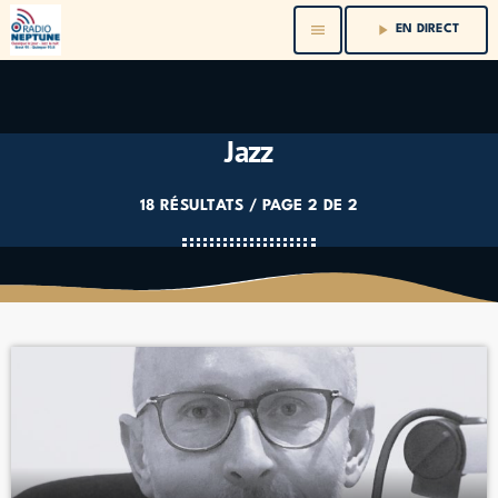
menu
play_arrow
EN DIRECT
Jazz
18 RÉSULTATS / PAGE 2 DE 2